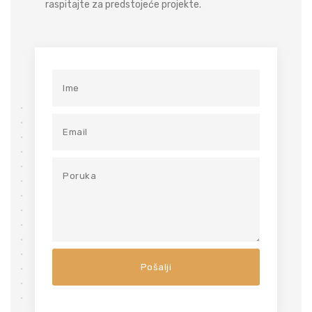
raspitajte za predstojeće projekte.