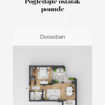
Pogledajte ostatak
ponude
Dvosoban