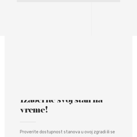
Izaberite svoj stan na
vreme!
Proverite dostupnost stanova u ovoj zgradi ili se