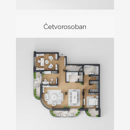
Četvorosoban