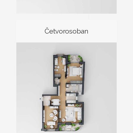
Četvorosoban